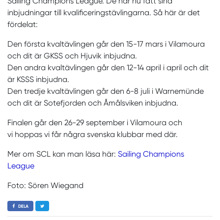
Sailing Champions League. De har nu fått sina
inbjudningar till kvalificeringstävlingarna. Så här är det
fördelat:
Den första kvaltävlingen går den 15-17 mars i Vilamoura
och dit är GKSS och Hjuvik inbjudna.
Den andra kvaltävlingen går den 12-14 april i april och dit
är KSSS inbjudna.
Den tredje kvaltävlingen går den 6-8 juli i Warnemünde
och dit är Sotefjorden och Åmålsviken inbjudna.
Finalen går den 26-29 september i Vilamoura och
vi hoppas vi får några svenska klubbar med där.
Mer om SCL kan man läsa här:
Sailing Champions
League
Foto: Sören Wiegand
DELA