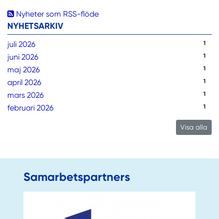
Nyheter som RSS-flöde
NYHETSARKIV
juli 2026
1
juni 2026
1
maj 2026
1
april 2026
1
mars 2026
1
februari 2026
1
Visa alla
Samarbetspartners