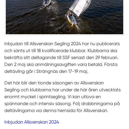
Inbjudan till Allsvenskan Segling 2024 har nu publicerats
och sänts ut till 18 kvalificerade klubbar. Klubbarna ska
bekräfta sitt deltagande till SSF senast den 29 februari.
Den 2 maj ska anmälningsavgiften vara betald. Första
deltävling går i Strängnäs den 17-19 maj.
Det här blir den tionde säsongen av Allsvenskan
Segling och klubbarna har under de här åren utvecklats
enormt mycket i sprintsegling. Vi kan utlova en
spännande och intensiv säsong. Följ drabbningarna på
deltävlingarna via denna hemsida för Allsvenskan.
Inbjudan Allsvenskan 2024