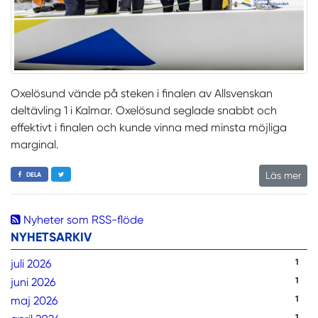
Oxelösund vände på steken i finalen av Allsvenskan
deltävling 1 i Kalmar. Oxelösund seglade snabbt och
effektivt i finalen och kunde vinna med minsta möjliga
marginal.
Läs mer
DELA
Nyheter som RSS-flöde
NYHETSARKIV
juli 2026
1
juni 2026
1
maj 2026
1
1