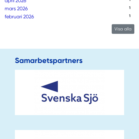
april 2026
mars 2026
1
februari 2026
1
Visa alla
Samarbetspartners