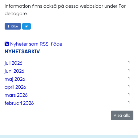
Information finns också på dessa webbsidor under För
deltagare.
DELA
Nyheter som RSS-flöde
NYHETSARKIV
juli 2026
1
juni 2026
1
maj 2026
1
april 2026
1
mars 2026
1
februari 2026
1
Visa alla