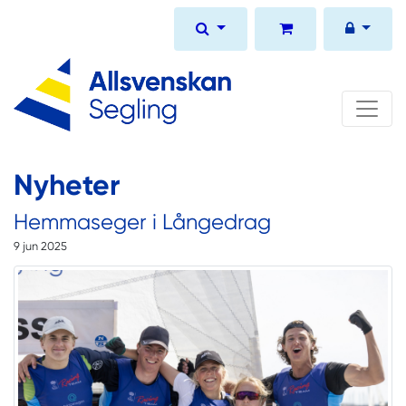
Nyheter
Hemmaseger i Långedrag
9 jun 2025