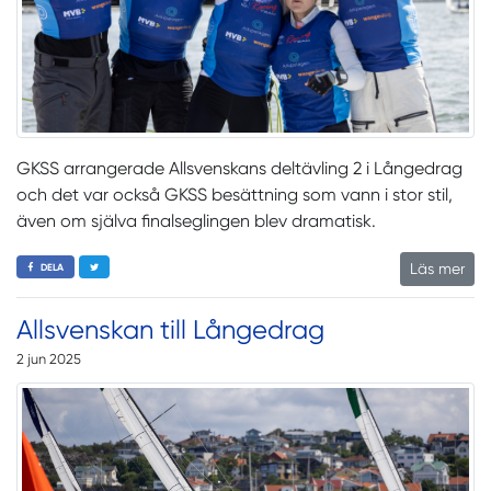
GKSS arrangerade Allsvenskans deltävling 2 i Långedrag
och det var också GKSS besättning som vann i stor stil,
även om själva finalseglingen blev dramatisk.
Läs mer
DELA
Allsvenskan till Långedrag
2 jun 2025