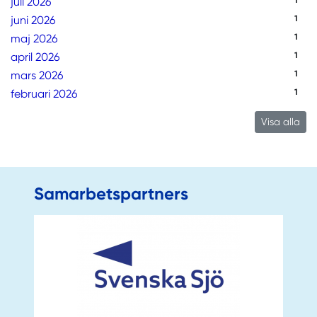
juli 2026
1
juni 2026
1
maj 2026
1
april 2026
1
mars 2026
1
februari 2026
1
Visa alla
Samarbetspartners