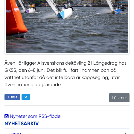
Även i år ligger Allsvenskans deltävling 2 i Långedrag hos
GKSS, den 6-8 juni. Det blir full fart i hamnen och på
vattnet utanför då det inte bara är kappsegling, utan
även nationaldagsfirande.
Läs mer
DELA
Nyheter som RSS-flöde
NYHETSARKIV