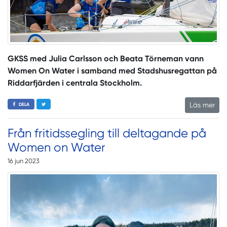
GKSS med Julia Carlsson och Beata Törneman vann
Women On Water i samband med Stadshusregattan på
Riddarfjärden i centrala Stockholm.
Läs mer
DELA
Från fritidssegling till deltagande på
Women on Water
16 jun 2023