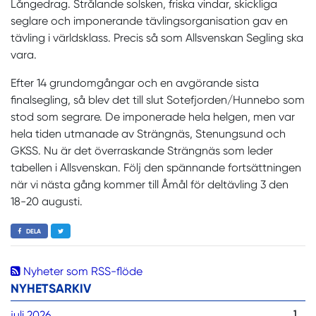
Långedrag. Strålande solsken, friska vindar, skickliga
seglare och imponerande tävlingsorganisation gav en
tävling i världsklass. Precis så som Allsvenskan Segling ska
vara.
Efter 14 grundomgångar och en avgörande sista
finalsegling, så blev det till slut Sotefjorden/Hunnebo som
stod som segrare. De imponerade hela helgen, men var
hela tiden utmanade av Strängnäs, Stenungsund och
GKSS. Nu är det överraskande Strängnäs som leder
tabellen i Allsvenskan. Följ den spännande fortsättningen
när vi nästa gång kommer till Åmål för deltävling 3 den
18-20 augusti.
DELA
Nyheter som RSS-flöde
NYHETSARKIV
juli 2026
1