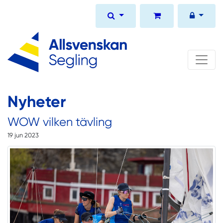
Nyheter
WOW vilken tävling
19 jun 2023