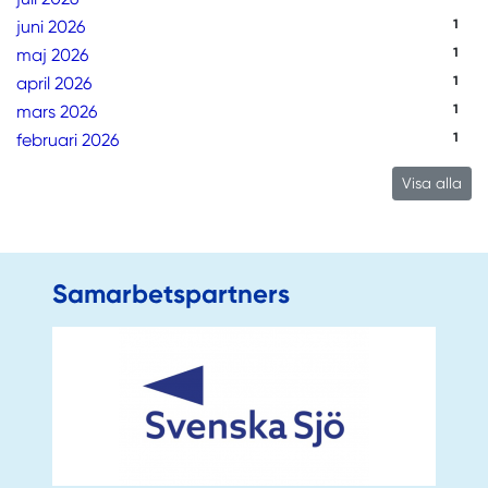
juni 2026
1
maj 2026
1
april 2026
1
mars 2026
1
februari 2026
1
Visa alla
Samarbetspartners