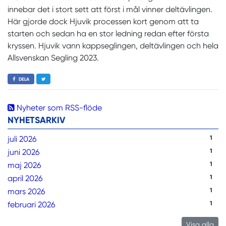
innebar det i stort sett att först i mål vinner deltävlingen.
Här gjorde dock Hjuvik processen kort genom att ta
starten och sedan ha en stor ledning redan efter första
kryssen. Hjuvik vann kappseglingen, deltävlingen och hela
Allsvenskan Segling 2023.
DELA
Nyheter som RSS-flöde
NYHETSARKIV
juli 2026
1
juni 2026
1
maj 2026
1
april 2026
1
mars 2026
1
februari 2026
1
Visa alla