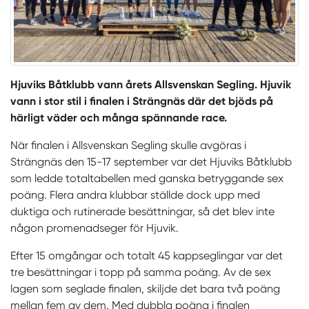
Hjuviks Båtklubb vann årets Allsvenskan Segling. Hjuvik
vann i stor stil i finalen i Strängnäs där det bjöds på
härligt väder och många spännande race.
När finalen i Allsvenskan Segling skulle avgöras i
Strängnäs den 15-17 september var det Hjuviks Båtklubb
som ledde totaltabellen med ganska betryggande sex
poäng. Flera andra klubbar ställde dock upp med
duktiga och rutinerade besättningar, så det blev inte
någon promenadseger för Hjuvik.
Efter 15 omgångar och totalt 45 kappseglingar var det
tre besättningar i topp på samma poäng. Av de sex
lagen som seglade finalen, skiljde det bara två poäng
mellan fem av dem. Med dubbla poäng i finalen